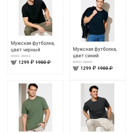
Мужская футболка,
Мужская футболка,
цвет черный
цвет синий
880000 - 880004
₽
1299
1900 ₽
880005 - 880009
₽
1299
1900 ₽