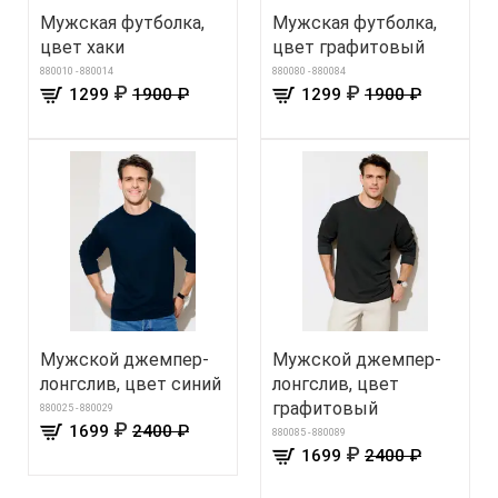
Мужская футболка,
Мужская футболка,
цвет хаки
цвет графитовый
880010 - 880014
880080 - 880084
₽
₽
1299
1900 ₽
1299
1900 ₽
Мужской джемпер-
Мужской джемпер-
лонгслив, цвет синий
лонгслив, цвет
графитовый
880025 - 880029
₽
1699
2400 ₽
880085 - 880089
₽
1699
2400 ₽