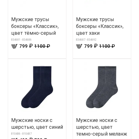
Мужские трусы
Мужские трусы
боксеры «Классик»,
боксеры «Классик»,
цвет тёмно-серый
цвет хаки
834681 - 834686
834687 - 834692
₽
₽
799
1100 ₽
799
1100 ₽
Мужские носки с
Мужские носки с
шерстью, цвет синий
шерстью, цвет
темно-серый меланж
810486 - 810487