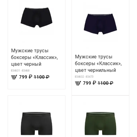
Мужские трусы
Мужские трусы
боксеры «Классик»,
боксеры «Классик»,
цвет черный
цвет чернильный
834631 - 83468
₽
799
1100 ₽
834632 - 83473
₽
799
1100 ₽