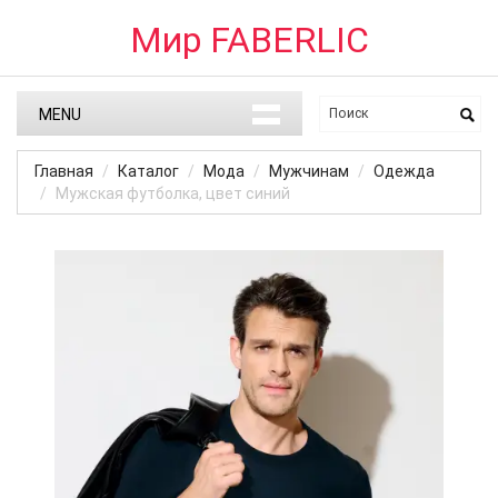
Мир FABERLIC
MENU
Главная
Каталог
Мода
Мужчинам
Одежда
Мужская футболка, цвет синий