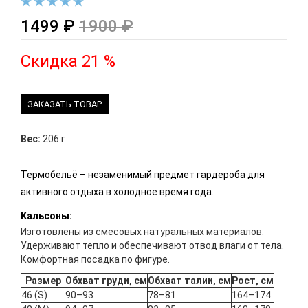
1499 ₽
1900 ₽
Скидка 21 %
ЗАКАЗАТЬ ТОВАР
Вес:
206 г
Термобельё – незаменимый предмет гардероба для
активного отдыха в холодное время года.
Кальсоны:
Изготовлены из смесовых натуральных материалов.
Удерживают тепло и обеспечивают отвод влаги от тела.
Комфортная посадка по фигуре.
Размер
Обхват груди, см
Обхват талии, см
Рост, см
46 (S)
90–93
78–81
164–174