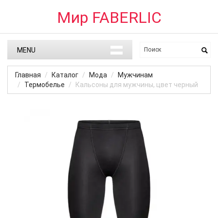
Мир FABERLIC
MENU
Главная
Каталог
Мода
Мужчинам
Термобелье
Кальсоны для мужчины, цвет черный