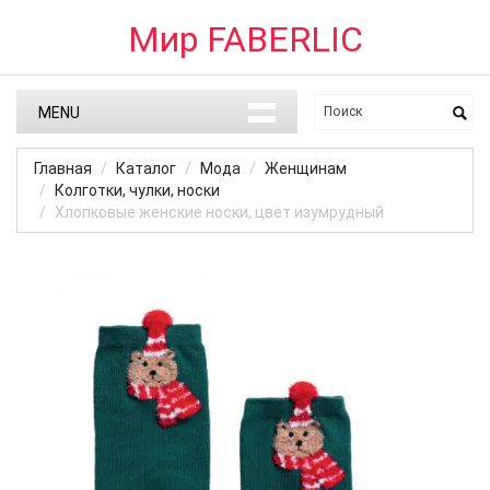
Мир FABERLIC
MENU
Главная
Каталог
Мода
Женщинам
Колготки, чулки, носки
Хлопковые женские носки, цвет изумрудный