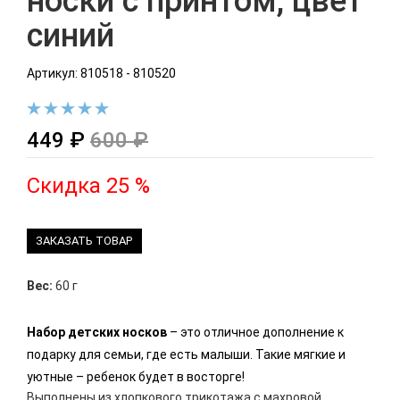
носки с принтом, цвет
синий
Артикул: 810518 - 810520
449 ₽
600 ₽
Скидка 25 %
ЗАКАЗАТЬ ТОВАР
Вес:
60 г
Набор детских носков
– это отличное дополнение к
подарку для семьи, где есть малыши. Такие мягкие и
уютные – ребенок будет в восторге!
Выполнены из хлопкового трикотажа с махровой