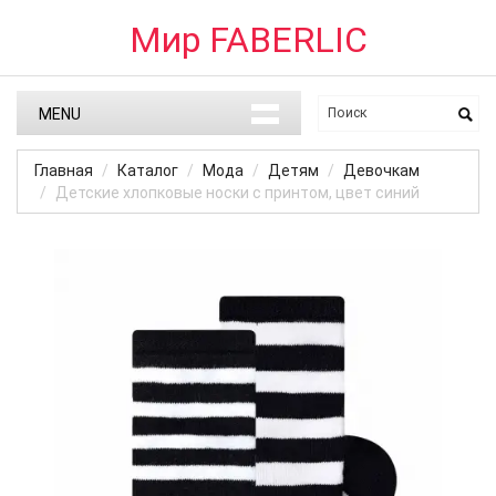
Мир FABERLIC
MENU
Главная
Каталог
Мода
Детям
Девочкам
Детские хлопковые носки с принтом, цвет синий