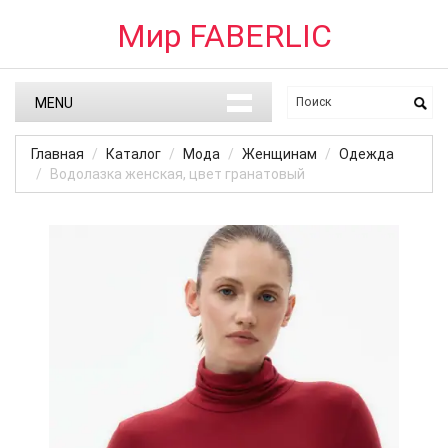
Мир FABERLIC
MENU
Главная
Каталог
Мода
Женщинам
Одежда
Водолазка женская, цвет гранатовый