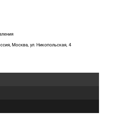
вления
сия, Москва, ул. Никопольская, 4