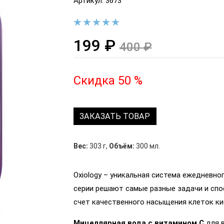
Артикул: 3673
199 ₽
400 ₽
Скидка 50 %
ЗАКАЗАТЬ ТОВАР
Вес:
303 г
,
Объём:
300 мл.
Oxiology – уникальная система ежедневно
серии решают самые разные задачи и сп
счет качественного насыщения клеток к
Мицеллярная вода с витамином C
для в