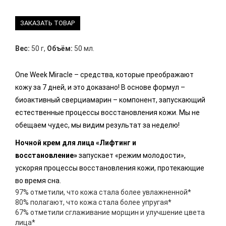
ЗАКАЗАТЬ ТОВАР
Вес:
50 г
,
Объём:
50 мл.
One Week Miracle – средства, которые преображают
кожу за 7 дней, и это доказано! В основе формул –
биоактивный сверциамарин – компонент, запускающий
естественные процессы восстановления кожи. Мы не
обещаем чудес, мы видим результат за неделю!
Ночной крем для лица «Лифтинг и
восстановление»
запускает «режим молодости»,
ускоряя процессы восстановления кожи, протекающие
во время сна.
97% отметили, что кожа стала более увлажненной*
80% полагают, что кожа стала более упругая*
67% отметили сглаживание морщин и улучшение цвета
лица*