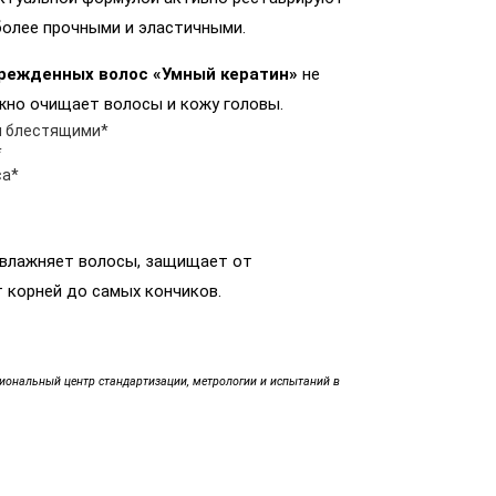
более прочными и эластичными.
режденных волос «Умный кератин»
не
жно очищает волосы и кожу головы.
и блестящими*
*
са*
влажняет волосы, защищает от
 корней до самых кончиков.
иональный центр стандартизации, метрологии и испытаний в