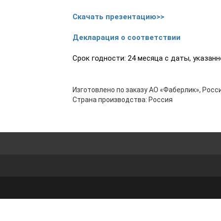
Скачать презентацию>>
Декларация о соответствии
Срок годности: 24 месяца с даты, указанн
Изготовлено по заказу АО «Фаберлик», Росси
Страна производства: Россия