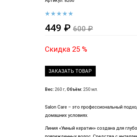
Артикул: 8260
449 ₽
600 ₽
Скидка 25 %
ЗАКАЗАТЬ ТОВАР
Вес:
260 г
,
Объём:
250 мл.
Salon Care – это профессиональный подхо
домашних условиях.
Линия «Умный кератин» создана для глуб
поврежденных волос. Средства с интелл