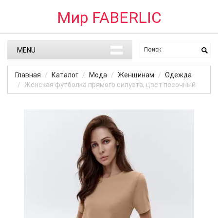
Мир FABERLIC
MENU
Главная
Каталог
Мода
Женщинам
Одежда
Женская футболка прямого силуэта, цвет песочный