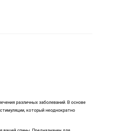
ечения различных заболеваний. В основе
стимуляции, который неоднократно
 вашей спины. Предназначен для