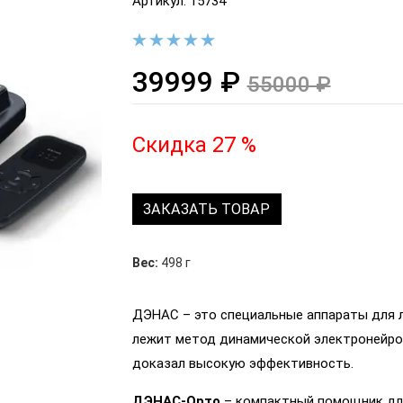
Артикул: 15734
39999 ₽
55000 ₽
Скидка 27 %
ЗАКАЗАТЬ ТОВАР
Вес:
498 г
ДЭНАС – это специальные аппараты для л
лежит метод динамической электронейро
доказал высокую эффективность.
ДЭНАС-Орто
– компактный помощник для