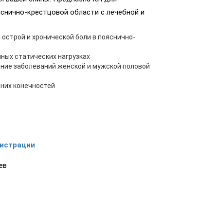
снично-крестцовой области с лечебной и
острой и хронической боли в пояснично-
ных статических нагрузках
ние заболеваний женской и мужской половой
них конечностей
гистрации
ев