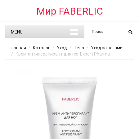
Мир FABERLIC
MENU
Главная
Каталог
Уход
Тело
Уход за ногами
Крем-антиперспирант для ног Expert Pharma