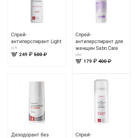
Спрей-
Спрей-
антиперспирант Light
антиперспирант для
женщин Satin Care
2679
₽
249
500 ₽
6800
₽
179
400 ₽
Дезодорант без
Спрей-