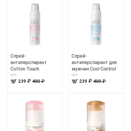
Спрей-
Спрей-
антиперспирант
антиперспирант для
Cotton Touch
мужчин Cool Control
0575
0577
₽
₽
239
400 ₽
239
400 ₽