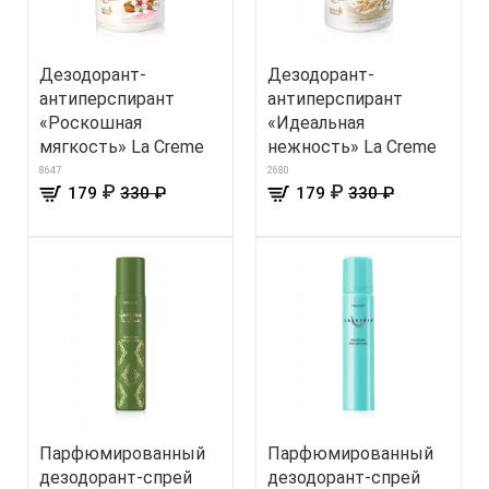
Дезодорант-
Дезодорант-
антиперспирант
антиперспирант
«Роскошная
«Идеальная
мягкость» La Creme
нежность» La Creme
8647
2680
₽
₽
179
330 ₽
179
330 ₽
Парфюмированный
Парфюмированный
дезодорант-спрей
дезодорант-спрей