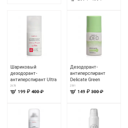
Шариковый
Дезодорант-
дезодорант-
антиперспирант
антиперспирант Ultra
Delicate Green
2678
2591
₽
₽
199
400 ₽
149
300 ₽