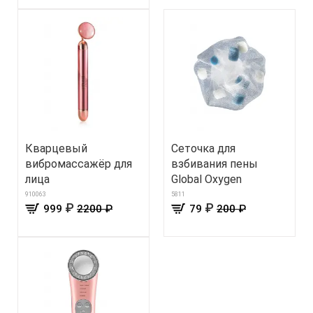
Кварцевый
Сеточка для
вибромассажёр для
взбивания пены
лица
Global Oxygen
910063
5811
₽
₽
999
2200 ₽
79
200 ₽