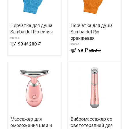
Перчатка для душа
Перчатка для душа
Samba del Rio синяя
Samba del Rio
оранжевая
910563
₽
99
200 ₽
910564
₽
99
200 ₽
Массажер для
Вибромассажер со
омоложения шеи и
светотерапией для