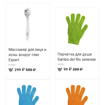
Массажёр для лица и
Перчатка для душа
зоны вокруг глаз
Samba del Rio зеленая
Expert
910562
910436
₽
₽
99
200 ₽
299
500 ₽