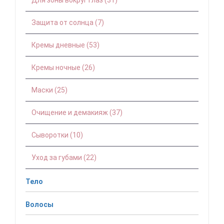
Для зоны вокруг глаз (31)
Защита от солнца (7)
Кремы дневные (53)
Кремы ночные (26)
Маски (25)
Очищение и демакияж (37)
Сыворотки (10)
Уход за губами (22)
Тело
Волосы