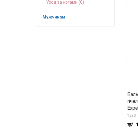
Уход за ногами (0)
Мужчинам
Баль
пче
Expe
1280