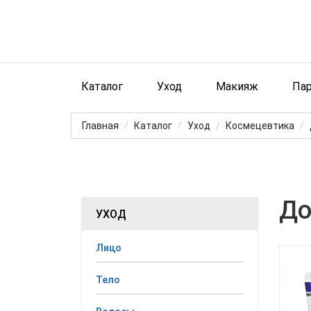
Каталог
Уход
Макияж
Па
Главная
Каталог
Уход
Космецевтика
До
УХОД
Лицо
Тело