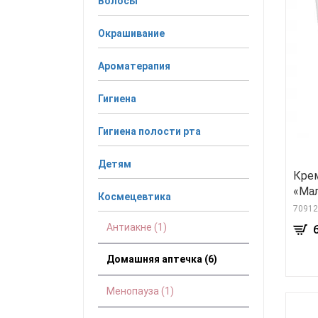
Волосы
Окрашивание
Ароматерапия
Гигиена
Гигиена полости рта
Детям
Крем
«Ма
Космецевтика
70912
Антиакне (1)
Домашняя аптечка (6)
Менопауза (1)