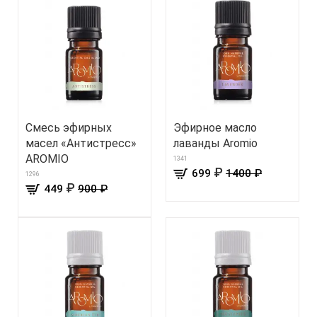
Смесь эфирных
Эфирное масло
масел «Антистресс»
лаванды Aromio
AROMIO
1341
₽
699
1400 ₽
1296
₽
449
900 ₽