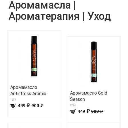
Аромамасла |
Ароматерапия | Уход
Аромамасло
Аромамасло Cold
Antistress Aromio
Season
1293
₽
449
900 ₽
1294
₽
449
900 ₽