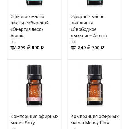
Эфирное масло
Эфирное масло
пихты сибирской
эвкалипта
«Энергия леса»
«Свободное
Aromio
дыхание» Aromio
1345
1346
₽
₽
399
800 ₽
349
700 ₽
Композиция эфирных
Композиция эфирных
масел Sexy
масел Money Flow