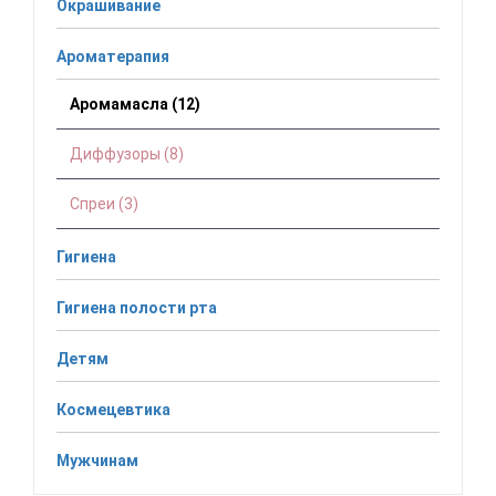
Окрашивание
Ароматерапия
Аромамасла (12)
Диффузоры (8)
Спреи (3)
Гигиена
Гигиена полости рта
Детям
Космецевтика
Мужчинам