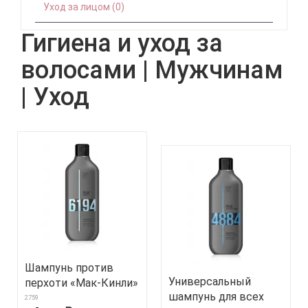
Уход за лицом (0)
Гигиена и уход за
волосами | Мужчинам
| Уход
Шампунь против
Универсальный
перхоти «Мак-Кинли»
шампунь для всех
2759