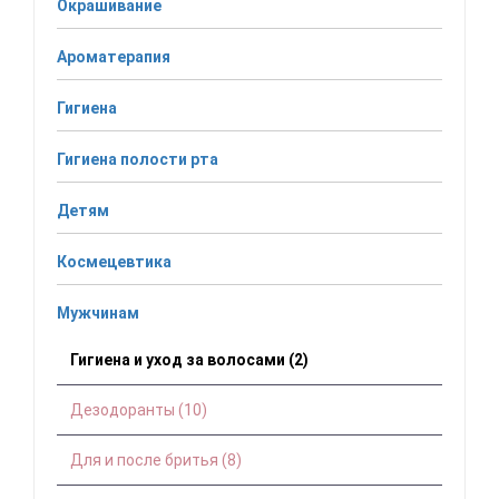
Окрашивание
Ароматерапия
Гигиена
Гигиена полости рта
Детям
Космецевтика
Мужчинам
Гигиена и уход за волосами (2)
Дезодоранты (10)
Для и после бритья (8)