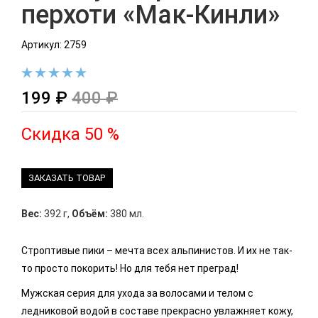
перхоти «Мак-Кинли»
Артикул: 2759
199 ₽
400 ₽
Скидка 50 %
ЗАКАЗАТЬ ТОВАР
Вес:
392 г
,
Объём:
380 мл.
Строптивые пики – мечта всех альпинистов. И их не так-
то просто покорить! Но для тебя нет преград!
Мужская серия для ухода за волосами и телом c
ледниковой водой в составе прекрасно увлажняет кожу,