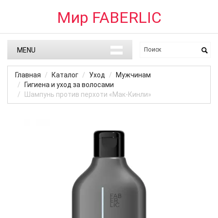
Мир FABERLIC
MENU
Главная
Каталог
Уход
Мужчинам
Гигиена и уход за волосами
Шампунь против перхоти «Мак-Кинли»