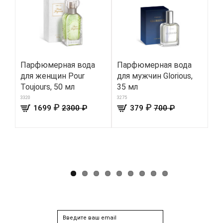
Парфюмерная вода
Парфюмерная вода
Ки
для женщин Pour
для мужчин Glorious,
Gl
Toujours, 50 мл
35 мл
135
3320
3275
₽
₽
1699
2300 ₽
379
700 ₽