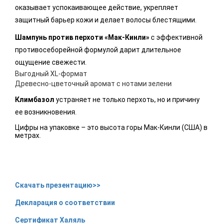
оказывает успокаивающее действие, укрепляет
защитный барьер кожи и делает волосы блестящими.
Шампунь против перхоти «Мак-Кинли»
с эффективной
противосеборейной формулой дарит длительное
ощущение свежести.
Выгодный XL-формат
Древесно-цветочный аромат с нотами зелени
Климбазол
устраняет не только перхоть, но и причину
ее возникновения.
Цифры на упаковке – это высота горы Мак-Кинли (США) в
метрах.
Скачать презентацию>>
Декларация о соответствии
Сертификат Халяль