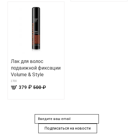
Лак для волос
подвижной фиксации
Volume & Style
2700
₽
379
500 ₽