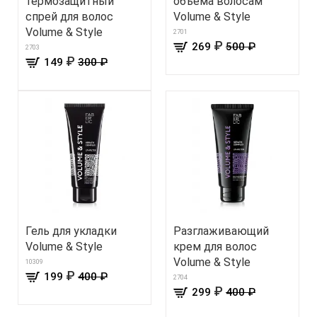
термозащитный
объема волосам
спрей для волос
Volume & Style
Volume & Style
2701
₽
269
500 ₽
2703
₽
149
300 ₽
Гель для укладки
Разглаживающий
Volume & Style
крем для волос
Volume & Style
10309
₽
199
400 ₽
2704
₽
299
400 ₽