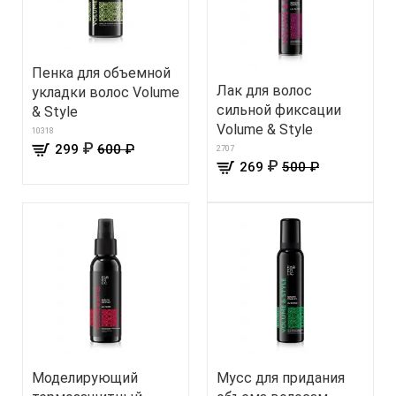
Пенка для объемной
Лак для волос
укладки волос Volume
сильной фиксации
& Style
Volume & Style
10318
₽
299
600 ₽
2707
₽
269
500 ₽
Моделирующий
Мусс для придания