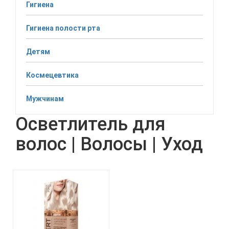
Гигиена
Гигиена полости рта
Детям
Космецевтика
Мужчинам
Осветлитель для
волос | Волосы | Уход