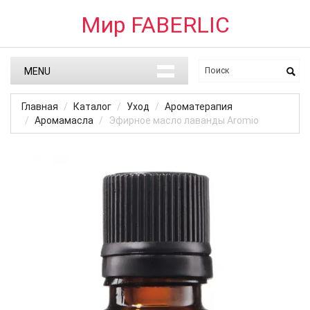
Мир FABERLIC
MENU
Главная
Каталог
Уход
Ароматерапия
Аромамасла
Эфирное масло лаванды Aromio