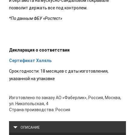
и бергамота на мускусно-сандаловом покрывале
позволит держать все под контролем.
*По данным ФБУ «Ростест»
Декларация о соответствии
Сертификат Халяль
Срок годности: 18 месяцев с даты изготовления,
указанной на упаковке
Изготовлено по заказу АО «Фаберлик», Россия, Москва,
ул. Никопольская, 4
Страна производства: Россия
ОПИСАНИЕ