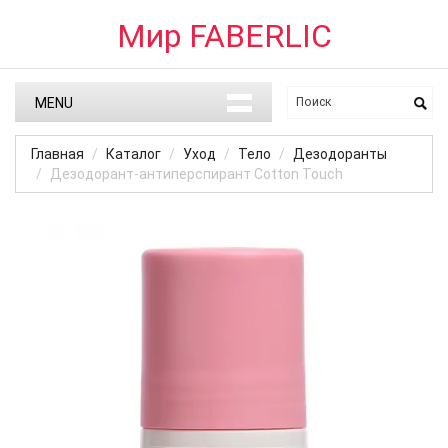
Мир FABERLIC
MENU
Главная
Каталог
Уход
Тело
Дезодоранты
Дезодорант-антиперспирант Cotton Touch