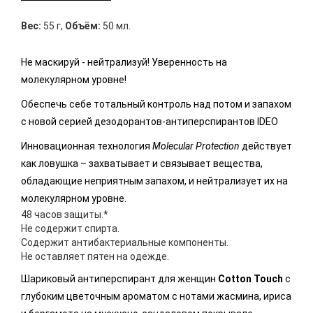
Вес:
55 г
,
Объём:
50 мл.
Не маскируй - нейтрализуй! Уверенность на
молекулярном уровне!
Обеспечь себе тотальный контроль над потом и запахом
с новой серией дезодорантов-антиперспирантов IDEO
Инновационная технология
Molecular Protection
действует
как ловушка – захватывает и связывает вещества,
обладающие неприятным запахом, и нейтрализует их на
молекулярном уровне.
48 часов защиты.*
Не содержит спирта.
Содержит антибактериальные компоненты.
Не оставляет пятен на одежде.
Шариковый антиперспирант для женщин
Cotton Touch
с
глубоким цветочным ароматом с нотами жасмина, ириса