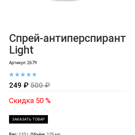
Спрей-антиперспирант
Light
Артикул: 2679
249 ₽
500 ₽
Скидка 50 %
ЗАКАЗАТЬ ТОВАР
Вес:
110 г
,
Объём:
125 мл.