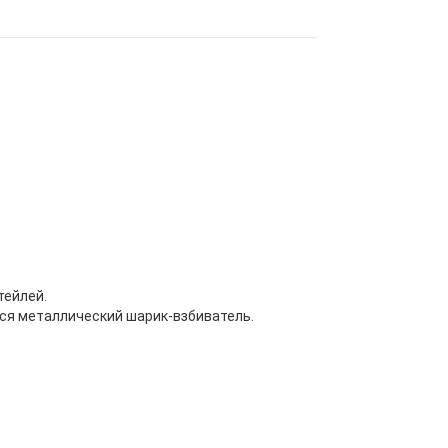
тейлей.
ся металлический шарик-взбиватель.