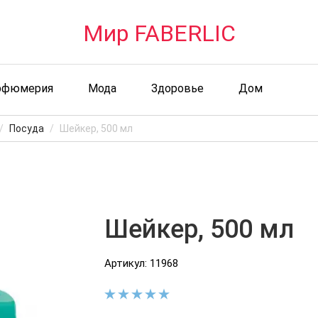
Мир FABERLIC
рфюмерия
Мода
Здоровье
Дом
Посуда
Шейкер, 500 мл
Шейкер, 500 мл
Артикул: 11968