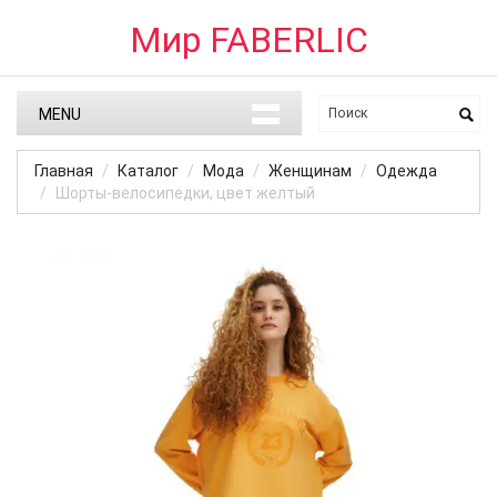
Мир FABERLIC
MENU
Главная
Каталог
Мода
Женщинам
Одежда
Шорты-велосипедки, цвет желтый