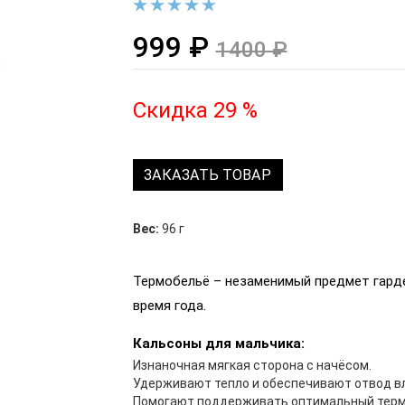
999 ₽
1400 ₽
Скидка 29 %
ЗАКАЗАТЬ ТОВАР
Вес:
96 г
Термобельё – незаменимый предмет гарде
время года.
Кальсоны для мальчика:
Изнаночная мягкая сторона с начёсом.
Удерживают тепло и обеспечивают отвод вл
Помогают поддерживать оптимальный терм