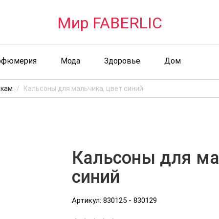
Мир FABERLIC
рфюмерия
Мода
Здоровье
Дом
икам
Кальсоны для мальчика, цвет синий
Кальсоны для ма
синий
Артикул: 830125 - 830129