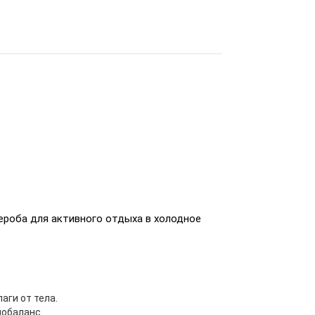
роба для активного отдыха в холодное
аги от тела.
обаланс.