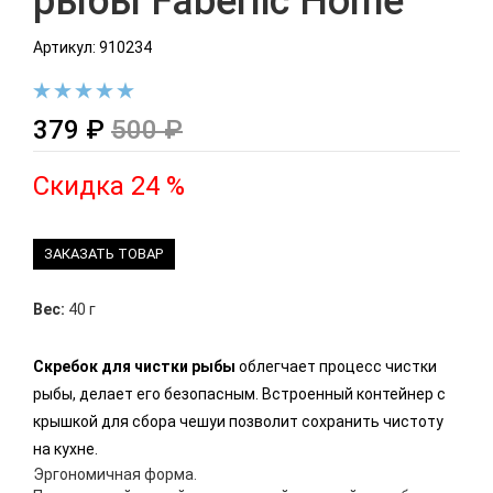
рыбы Faberlic Home
Артикул: 910234
379 ₽
500 ₽
Скидка 24 %
ЗАКАЗАТЬ ТОВАР
Вес:
40 г
Скребок для чистки рыбы
облегчает процесс чистки
рыбы, делает его безопасным. Встроенный контейнер с
крышкой для сбора чешуи позволит сохранить чистоту
на кухне.
Эргономичная форма.