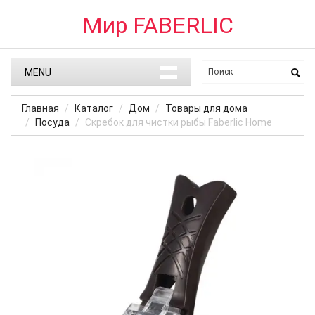
Мир FABERLIC
MENU
Главная
Каталог
Дом
Товары для дома
Посуда
Скребок для чистки рыбы Faberlic Home