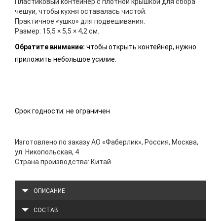
Пластиковый контейнер с плотной крышкой для сбора
чешуи, чтобы кухня оставалась чистой.
Практичное «ушко» для подвешивания.
Размер: 15,5 × 5,5 × 4,2 см.
Обратите внимание:
чтобы открыть контейнер, нужно
приложить небольшое усилие.
Срок годности: не ограничен
Изготовлено по заказу АО «Фаберлик», Россия, Москва,
ул. Никопольская, 4
Страна производства: Китай
ОПИСАНИЕ
СОСТАВ