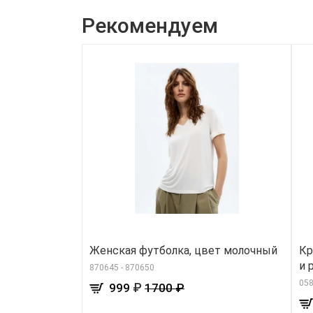
Рекомендуем
Женская футболка, цвет молочный
Кр
и 
870645 - 870650
05
₽
999
1700 ₽