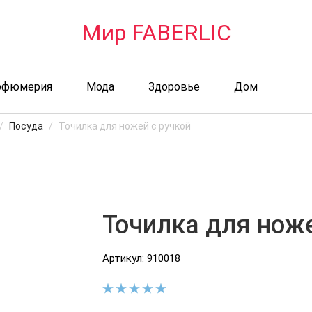
Мир FABERLIC
рфюмерия
Мода
Здоровье
Дом
Посуда
Точилка для ножей с ручкой
Точилка для ноже
Артикул: 910018