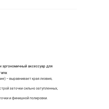
и эргономичный аксессуар для
апа:
ие) – выравнивает края лезвия,
строй заточки сильно затупленных,
точки и финишной полировки.