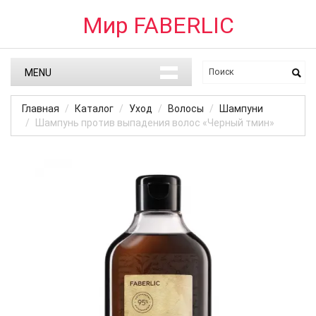
Мир FABERLIC
MENU
Главная
Каталог
Уход
Волосы
Шампуни
Шампунь против выпадения волос «Черный тмин»