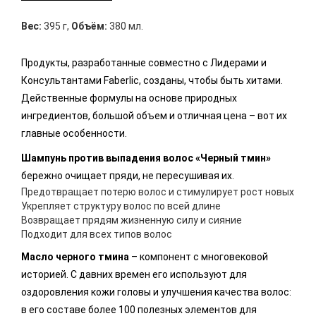
Вес:
395 г
,
Объём:
380 мл.
Продукты, разработанные совместно с Лидерами и
Консультантами Faberlic, созданы, чтобы быть хитами.
Действенные формулы на основе природных
ингредиентов, большой объем и отличная цена – вот их
главные особенности.
Шампунь против выпадения волос «Черный тмин»
бережно очищает пряди, не пересушивая их.
Предотвращает потерю волос и стимулирует рост новых
Укрепляет структуру волос по всей длине
Возвращает прядям жизненную силу и сияние
Подходит для всех типов волос
Масло черного тмина
– компонент с многовековой
историей. С давних времен его используют для
оздоровления кожи головы и улучшения качества волос:
в его составе более 100 полезных элементов для