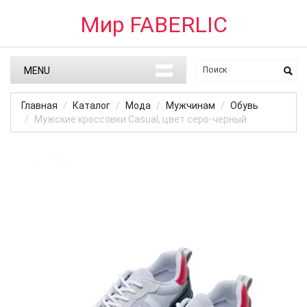
Мир FABERLIC
MENU
Главная
Каталог
Мода
Мужчинам
Обувь
Мужские кроссовки Casual, цвет серо-черный