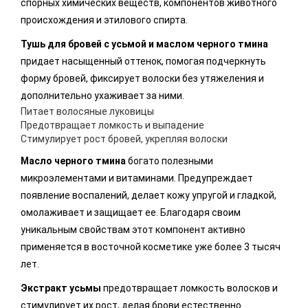
спорных химических веществ, компонентов животного
происхождения и этилового спирта.
Тушь для бровей с усьмой и маслом черного тмина
придает насыщенный оттенок, помогая подчеркнуть
форму бровей, фиксирует волоски без утяжеления и
дополнительно ухаживает за ними.
Питает волосяные луковицы
Предотвращает ломкость и выпадение
Стимулирует рост бровей, укрепляя волоски
Масло черного тмина
богато полезными
микроэлементами и витаминами. Предупреждает
появление воспалений, делает кожу упругой и гладкой,
омолаживает и защищает ее. Благодаря своим
уникальным свойствам этот компонент активно
применяется в восточной косметике уже более 3 тысяч
лет.
Экстракт усьмы
предотвращает ломкость волосков и
стимулирует их рост, делая брови естественно