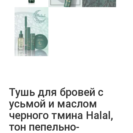
Тушь для бровей с
усьмой и маслом
черного тмина Halal,
тон пепельно-