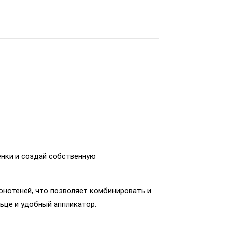
енки и создай собственную
онотеней, что позволяет комбинировать и
льце и удобный аппликатор.