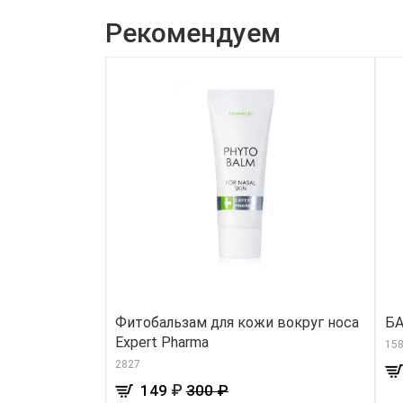
Рекомендуем
Фитобальзам для кожи вокруг носа
БА
Expert Pharma
15
2827
₽
149
300 ₽