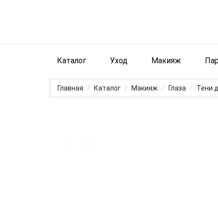
Каталог
Уход
Макияж
Па
Главная
Каталог
Макияж
Глаза
Тени д