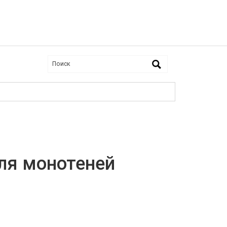
ля монотеней