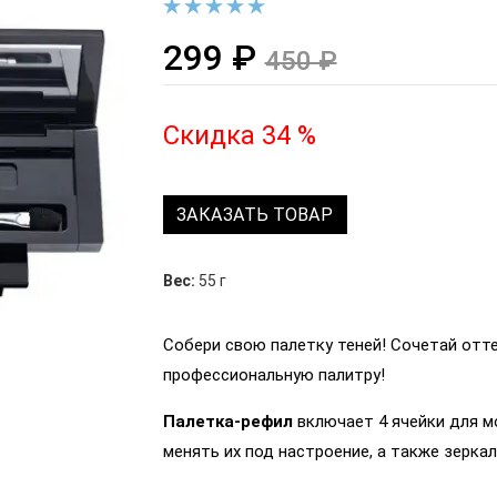
299 ₽
450 ₽
Скидка 34 %
ЗАКАЗАТЬ ТОВАР
Вес:
55 г
Собери свою палетку теней! Сочетай отт
профессиональную палитру!
Палетка-рефил
включает 4 ячейки для м
менять их под настроение, а также зерка