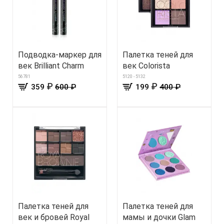
Подводка-маркер для
Палетка теней для
век Brilliant Charm
век Colorista
56781
5120 - 5132
₽
₽
359
600 ₽
199
400 ₽
Палетка теней для
Палетка теней для
век и бровей Royal
мамы и дочки Glam