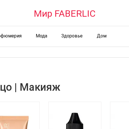
Мир FABERLIC
рфюмерия
Мода
Здоровье
Дом
цо | Макияж