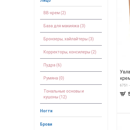
Лицо
BB-крем (2)
База для макияжа (3)
Бронзеры, хайлайтеры (3)
Корректоры, консилеры (2)
Пудра (6)
Увл
крем
Румяна (0)
6751 
Тональные основы и
кушоны (12)
Ногти
Брови