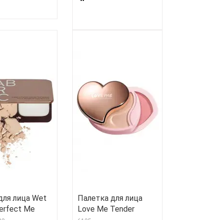
для лица Wet
Палетка для лица
erfect Me
Love Me Tender