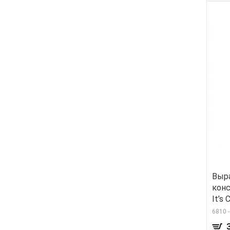
Выр
конс
It’s 
6810 