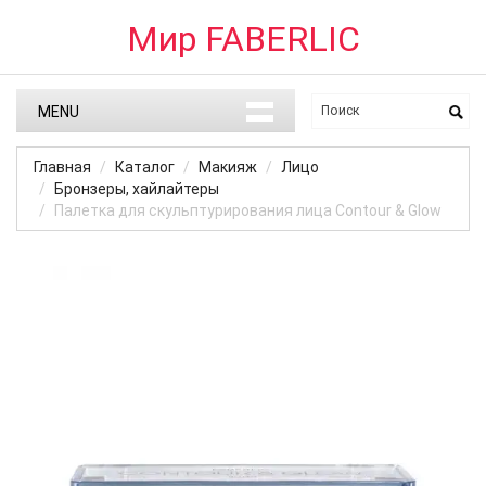
Мир FABERLIC
MENU
Главная
Каталог
Макияж
Лицо
Бронзеры, хайлайтеры
Палетка для скульптурирования лица Contour & Glow