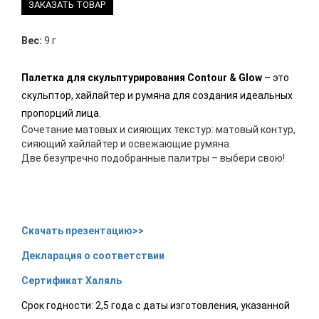
ЗАКАЗАТЬ ТОВАР
Вес:
9 г
Палетка для скульптурирования Contour & Glow
– это
скульптор, хайлайтер и румяна для создания идеальных
пропорций лица.
Сочетание матовых и сияющих текстур: матовый контур,
сияющий хайлайтер и освежающие румяна
Две безупречно подобранные палитры – выбери свою!
Скачать презентацию>>
Декларация о соответствии
Сертификат Халяль
Срок годности: 2,5 года с даты изготовления, указанной