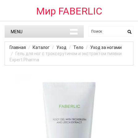
Мир FABERLIC
MENU
Главная
Каталог
Уход
Тело
Уход за ногами
Гель для ног с троксерутином и экстрактом пиявки
Expert Pharma