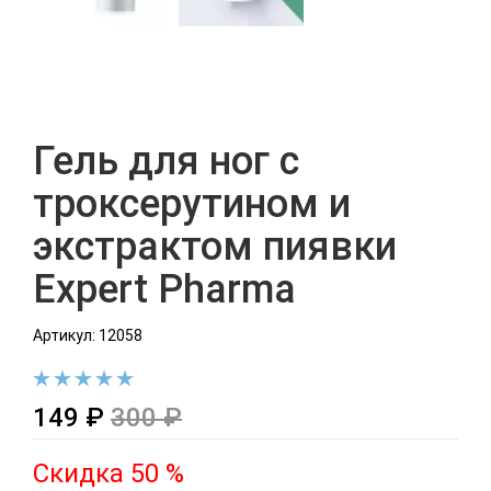
Гель для ног с
троксерутином и
экстрактом пиявки
Expert Pharma
Артикул: 12058
149 ₽
300 ₽
Скидка 50 %