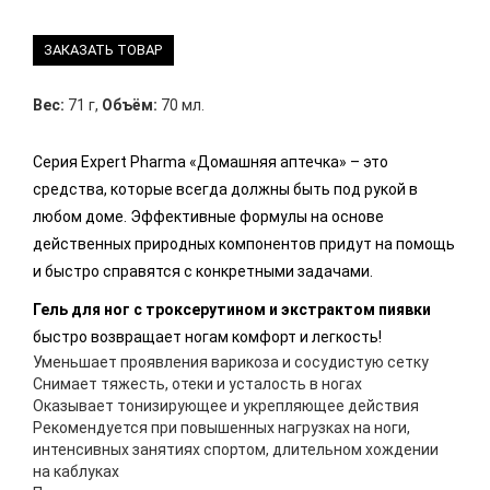
ЗАКАЗАТЬ ТОВАР
Вес:
71 г
,
Объём:
70 мл.
Серия Expert Pharma «Домашняя аптечка» – это
средства, которые всегда должны быть под рукой в
любом доме. Эффективные формулы на основе
действенных природных компонентов придут на помощь
и быстро справятся с конкретными задачами.
Гель для ног с троксерутином и экстрактом пиявки
быстро возвращает ногам комфорт и легкость!
Уменьшает проявления варикоза и сосудистую сетку
Снимает тяжесть, отеки и усталость в ногах
Оказывает тонизирующее и укрепляющее действия
Рекомендуется при повышенных нагрузках на ноги,
интенсивных занятиях спортом, длительном хождении
на каблуках