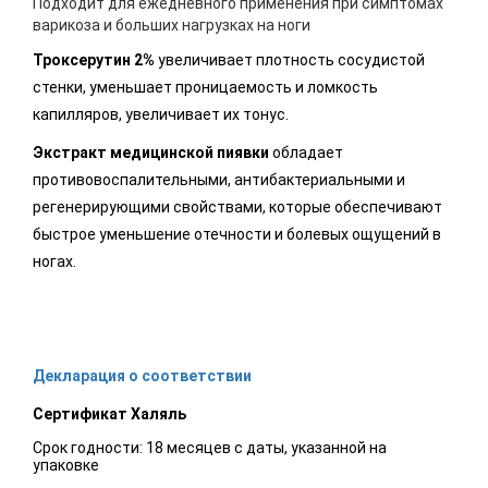
Подходит для ежедневного применения при симптомах
варикоза и больших нагрузках на ноги
Троксерутин 2%
увеличивает плотность сосудистой
стенки, уменьшает проницаемость и ломкость
капилляров, увеличивает их тонус.
Экстракт медицинской пиявки
обладает
противовоспалительными, антибактериальными и
регенерирующими свойствами, которые обеспечивают
быстрое уменьшение отечности и болевых ощущений в
ногах.
Декларация о соответствии
Сертификат Халяль
Срок годности: 18 месяцев с даты, указанной на
упаковке