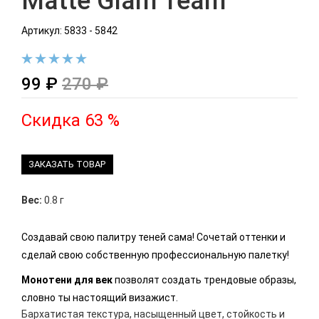
Matte Glam Team
Артикул: 5833 - 5842
99 ₽
270 ₽
Скидка 63 %
ЗАКАЗАТЬ ТОВАР
Вес:
0.8 г
Создавай свою палитру теней сама! Сочетай оттенки и
сделай свою собственную профессиональную палетку!
Монотени для век
позволят создать трендовые образы,
словно ты настоящий визажист.
Бархатистая текстура, насыщенный цвет, стойкость и