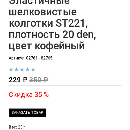
Эластичные
шелковистые
колготки ST221,
плотность 20 den,
цвет кофейный
Артикул: 82761 - 82765
229 ₽
350 ₽
Скидка 35 %
ЗАКАЗАТЬ ТОВАР
Вес:
23 г