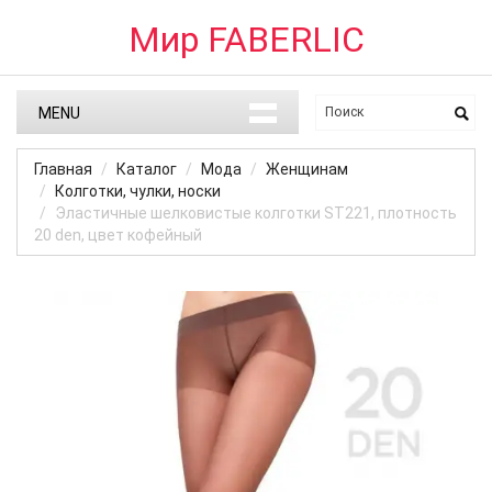
Мир FABERLIC
MENU
Главная
Каталог
Мода
Женщинам
Колготки, чулки, носки
Эластичные шелковистые колготки ST221, плотность
20 den, цвет кофейный