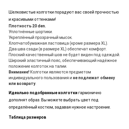
Шелковистые колготки порадуют вас своей прочностью
и красивыми оттенками!
Плотность 20 den.
Уплотнённые шортики.
Укреплённый прозрачный мысок.
Хлопчатобумажная ластовица (кроме размера XL).
Два шва сзади (в размере XL) обеспечат комфорт.
Плоский качественный шов не будет виден под одеждой.
Широкий эластичный пояс, обеспечивающий надёжное
положение колготок на талии.
Внимание!
Колготки являются предметом
индивидуального пользования и
не подлежат обмену
или возврату
.
Идеально подобранные колготки
гармонично
дополнят образ. Вы можете выбрать цвет под
определённый костюм, задавая нужное настроение.
Таблица размеров