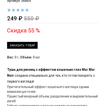
Артикул: 56864
249 ₽
550 ₽
Скидка 55 %
ЗАКАЗАТЬ ТОВАР
Вес:
8 г
,
Объём:
8 мл.
Тушь для ресниц с эффектом кошачьих глаз Mur Mur
Noir
создана специально для тех, кто готов покорять с
первого взгляда!
Притягательный эффект кошачьего взгляда одним
взмахом щеточки
Пушистый веерный объем, разделение и выразительный
изгиб
Гибкая силиконовая щеточка идеально разделяет