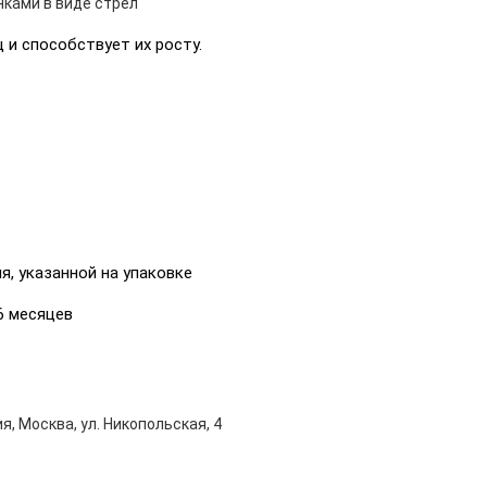
ками в виде стрел
 и способствует их росту.
я, указанной на упаковке
6 месяцев
я, Москва, ул. Никопольская, 4