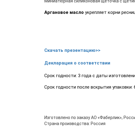
Миниатюрная силиконовая щёточка с щетин
Аргановое масло
укрепляет корни ресниц
Скачать презентацию>>
Декларация о соответствии
Срок годности: 3 года с даты изготовлени
Срок годности после вскрытия упаковки: 
Изготовлено по заказу АО «Фаберлик», Росси
Страна производства: Россия