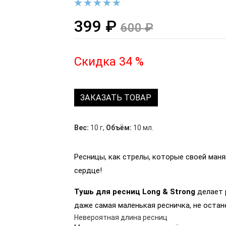
399 ₽
600 ₽
Скидка 34 %
ЗАКАЗАТЬ ТОВАР
Вес:
10 г
,
Объём:
10 мл.
Ресницы, как стрелы, которые своей маня
сердце!
Тушь для ресниц Long & Strong
делает 
даже самая маленькая ресничка, не остан
Невероятная длина ресниц