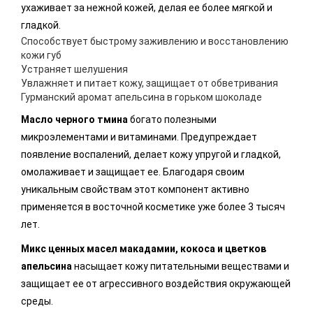
ухаживает за нежной кожей, делая ее более мягкой и
гладкой.
Способствует быстрому заживлению и восстановлению
кожи губ
Устраняет шелушения
Увлажняет и питает кожу, защищает от обветривания
Гурманский аромат апельсина в горьком шоколаде
Масло черного тмина
богато полезными
микроэлементами и витаминами. Предупреждает
появление воспалений, делает кожу упругой и гладкой,
омолаживает и защищает ее. Благодаря своим
уникальным свойствам этот компонент активно
применяется в восточной косметике уже более 3 тысяч
лет.
Микс ценных масел макадамии, кокоса и цветков
апельсина
насыщает кожу питательными веществами и
защищает ее от агрессивного воздействия окружающей
среды.