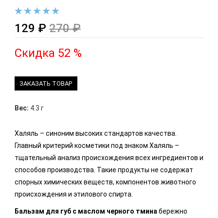
129 ₽
270 ₽
Скидка 52 %
ЗАКАЗАТЬ ТОВАР
Вес:
4.3 г
Халяль – синоним высоких стандартов качества.
Главный критерий косметики под знаком Халяль –
тщательный анализ происхождения всех ингредиентов и
способов производства. Такие продукты не содержат
спорных химических веществ, компонентов животного
происхождения и этилового спирта.
Бальзам для губ с маслом черного тмина
бережно