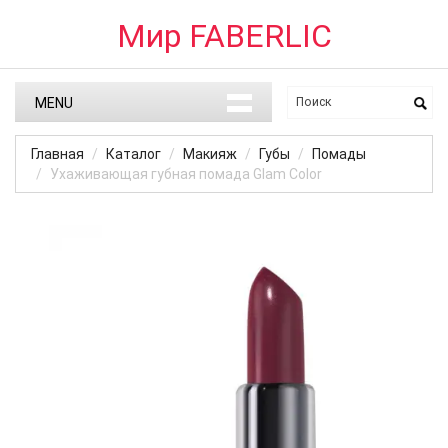
Мир FABERLIC
MENU
Главная
Каталог
Макияж
Губы
Помады
Ухаживающая губная помада Glam Color