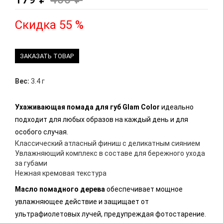
Скидка 55 %
ЗАКАЗАТЬ ТОВАР
Вес:
3.4 г
Ухаживающая помада для губ Glam Color
идеально
подходит для любых образов на каждый день и для
особого случая.
Классический атласный финиш с деликатным сиянием
Увлажняющий комплекс в составе для бережного ухода
за губами
Нежная кремовая текстура
Масло помадного дерева
обеспечивает мощное
увлажняющее действие и защищает от
ультрафиолетовых лучей, предупреждая фотостарение.