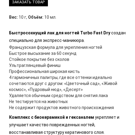
ЗАКАЗАТЬ ТОВАР
Вес:
10 г
,
Объём:
10 мл.
Быстросохнущий лак для ногтей Turbo Fast Dry
создан
специально для экспресс-маникюра.
Французская формула для укрепления ногтей
Быстрое высыхание за 60 секунд
Стойкое покрытие без сколов
Ультраглянцевый финиш
Профессиональная широкая кисть
4 гармоничных палитры, где все оттенки идеально
сочетаются друг с другом: «Цветочный сад», «Живой
космос», «Пудровый нюд», «Десерт»
Удаляется обычным средством для снятия лака
Не тестируется на животных
Не содержит продуктов животного происхождения
Комплекс с биокерамикой и гексаналем
укрепляет и
улучшает качество поврежденных ногтей,
восстанавливая структуру кератинового слоя.