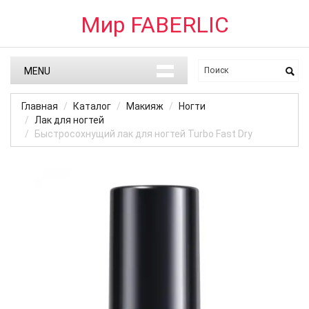
Мир FABERLIC
MENU
Главная
Каталог
Макияж
Ногти
Лак для ногтей
Быстросохнущий лак для ногтей Turbo Fast Dry