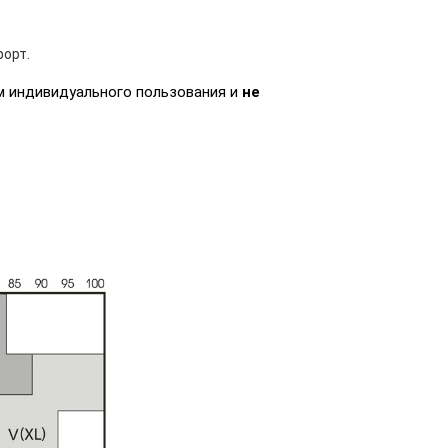
форт.
 индивидуального пользования и
не