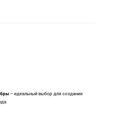
ибры
– идеальный выбор для создания
ода.