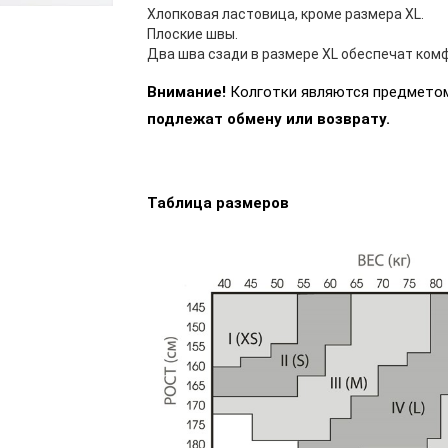
Хлопковая ластовица, кроме размера XL.
Плоские швы.
Два шва сзади в размере XL обеспечат ком
Внимание!
Колготки являются предметом
подлежат обмену или возврату.
Таблица размеров