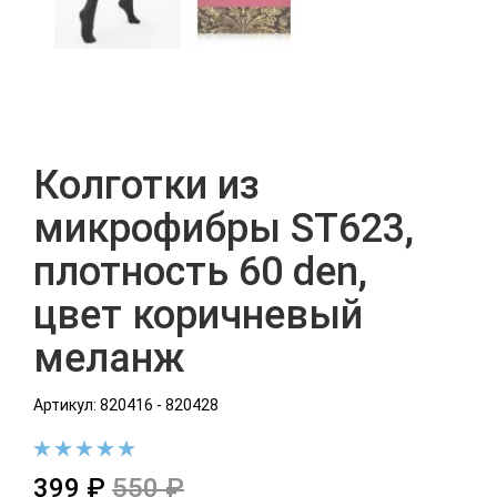
Колготки из
микрофибры ST623,
плотность 60 den,
цвет коричневый
меланж
Артикул: 820416 - 820428
399 ₽
550 ₽