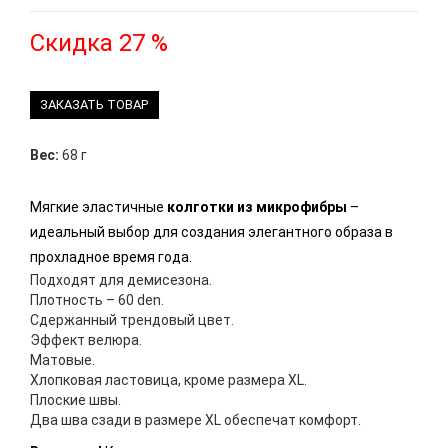
Скидка 27 %
ЗАКАЗАТЬ ТОВАР
Вес:
68 г
Мягкие эластичные
колготки из микрофибры
–
идеальный выбор для создания элегантного образа в
прохладное время года.
Подходят для демисезона.
Плотность – 60 den.
Сдержанный трендовый цвет.
Эффект велюра.
Матовые.
Хлопковая ластовица, кроме размера XL.
Плоские швы.
Два шва сзади в размере XL обеспечат комфорт.