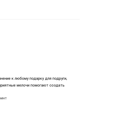
нение к любому подарку для подруги,
 приятные мелочи помогают создать
ринт