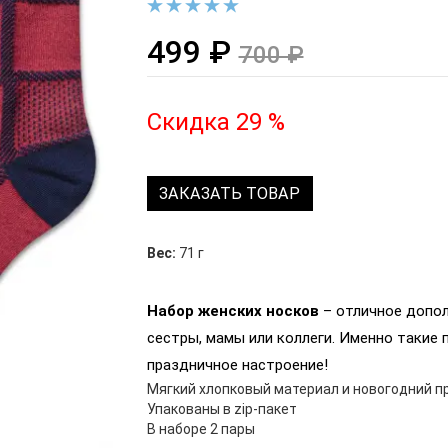
499 ₽
700 ₽
Скидка 29 %
ЗАКАЗАТЬ ТОВАР
Вес:
71 г
Набор женских носков
– отличное допол
сестры, мамы или коллеги. Именно такие
праздничное настроение!
Мягкий хлопковый материал и новогодний п
Упакованы в zip-пакет
В наборе 2 пары