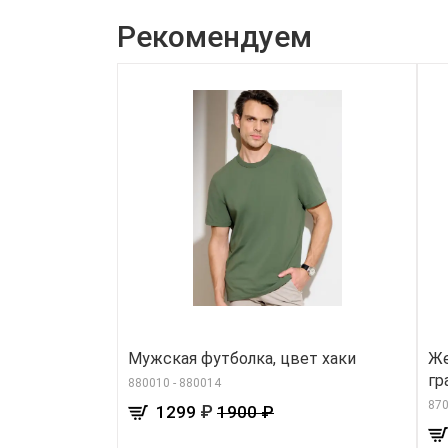
Рекомендуем
Мужская футболка, цвет хаки
Же
гр
880010 - 880014
870
₽
1299
1900 ₽