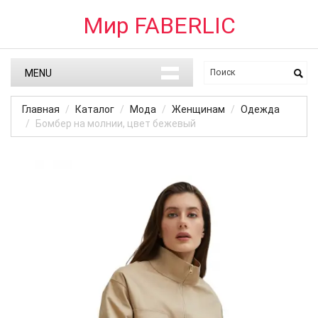
Мир FABERLIC
MENU
Главная
Каталог
Мода
Женщинам
Одежда
Бомбер на молнии, цвет бежевый