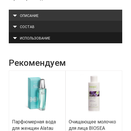
ОПИСАНИЕ
СОСТАВ
ИСПОЛЬЗОВАНИЕ
Рекомендуем
Парфюмерная вода
Очищающее молочко
Би
для женщин Alatau
для лица BIOSEA
ак