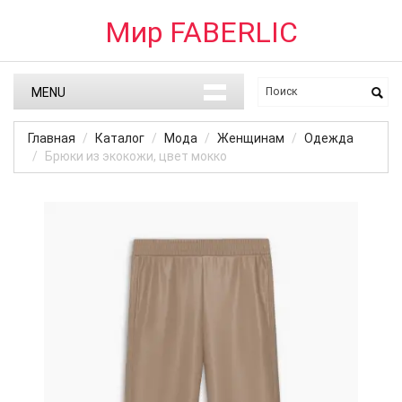
Мир FABERLIC
MENU
Главная
Каталог
Мода
Женщинам
Одежда
Брюки из экокожи, цвет мокко