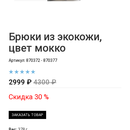
Брюки из экокожи,
цвет мокко
Артикул: 870372 - 870377
2999 ₽
4300 ₽
Скидка 30 %
ЗАКАЗАТЬ ТОВАР
Вес:
378 г