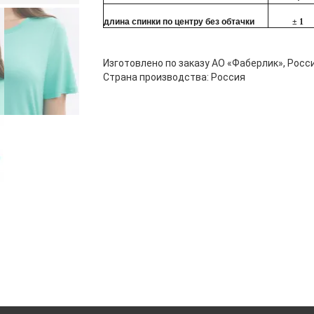
длина спинки по центру без обтачки
± 1
Изготовлено по заказу АО «Фаберлик», Росси
Страна производства: Россия