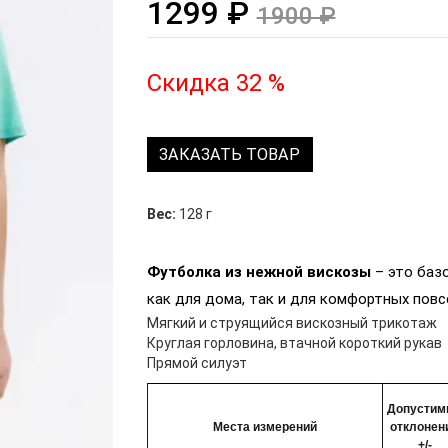
1299 ₽
1900 ₽
Скидка 32 %
ЗАКАЗАТЬ ТОВАР
Вес:
128 г
Футболка из нежной вискозы
– это баз
как для дома, так и для комфортных пов
Мягкий и струящийся вискозный трикотаж
Круглая горловина, втачной короткий рукав
Прямой силуэт
Допустим
Места измерений
отклонен
+/-