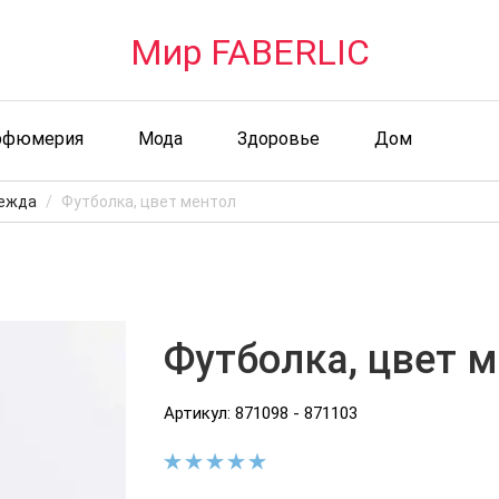
Мир FABERLIC
рфюмерия
Мода
Здоровье
Дом
ежда
Футболка, цвет ментол
Футболка, цвет 
Артикул: 871098 - 871103