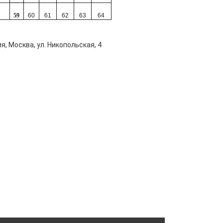
59
60
61
62
63
64
я, Москва, ул. Никопольская, 4